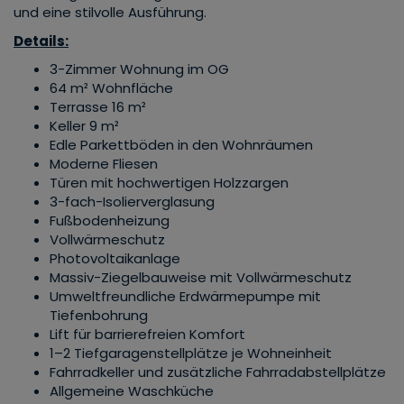
und eine stilvolle Ausführung.
Details:
3-Zimmer Wohnung im OG
64 m² Wohnfläche
Terrasse 16 m²
Keller 9 m²
Edle Parkettböden in den Wohnräumen
Moderne Fliesen
Türen mit hochwertigen Holzzargen
3-fach-Isolierverglasung
Fußbodenheizung
Vollwärmeschutz
Photovoltaikanlage
Massiv-Ziegelbauweise mit Vollwärmeschutz
Umweltfreundliche Erdwärmepumpe mit
Tiefenbohrung
Lift für barrierefreien Komfort
1–2 Tiefgaragenstellplätze je Wohneinheit
Fahrradkeller und zusätzliche Fahrradabstellplätze
Allgemeine Waschküche