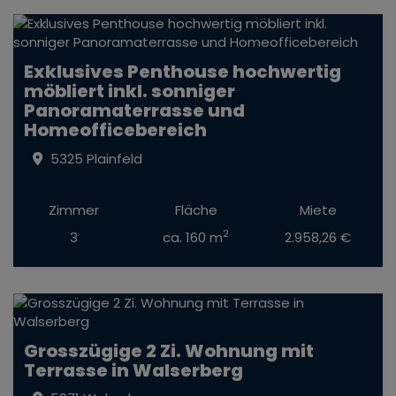
Exklusives Penthouse hochwertig
möbliert inkl. sonniger
Panoramaterrasse und
Homeofficebereich
5325 Plainfeld
Zimmer
Fläche
Miete
2
3
ca. 160 m
2.958,26 €
Grosszügige 2 Zi. Wohnung mit
Terrasse in Walserberg