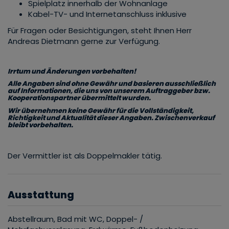
Spielplatz innerhalb der Wohnanlage
Kabel-TV- und Internetanschluss inklusive
Für Fragen oder Besichtigungen, steht Ihnen Herr
Andreas Dietmann gerne zur Verfügung.
Irrtum und Änderungen vorbehalten!
Alle Angaben sind ohne Gewähr und basieren ausschließlich
auf Informationen, die uns von unserem Auftraggeber bzw.
Kooperationspartner übermittelt wurden.
Wir übernehmen keine Gewähr für die Vollständigkeit,
Richtigkeit und Aktualität dieser Angaben. Zwischenverkauf
bleibt vorbehalten.
Der Vermittler ist als Doppelmakler tätig.
Ausstattung
Abstellraum
Bad mit WC
Doppel- /