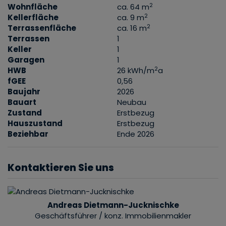
2
Wohnfläche
ca. 64 m
2
Kellerfläche
ca. 9 m
2
Terrassenfläche
ca. 16 m
Terrassen
1
Keller
1
Garagen
1
2
HWB
26 kWh/m
a
fGEE
0,56
Baujahr
2026
Bauart
Neubau
Zustand
Erstbezug
Hauszustand
Erstbezug
Beziehbar
Ende 2026
Kontaktieren Sie uns
Andreas Dietmann-Jucknischke
Geschäftsführer / konz. Immobilienmakler