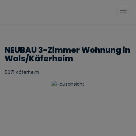
Navig
NEUBAU 3-Zimmer Wohnung in
Wals/Käferheim
5071 Käferheim