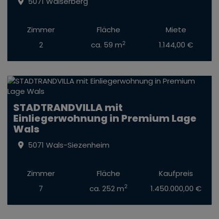
5071 Walserberg
Zimmer
Fläche
Miete
2
2
ca. 59 m
1.144,00 €
STADTRANDVILLA mit
Einliegerwohnung in Premium Lage
Wals
5071 Wals-Siezenheim
Zimmer
Fläche
Kaufpreis
2
7
ca. 252 m
1.450.000,00 €