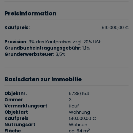
Preisinformation
Kaufpreis:
510.000,00 €
Provision:
3% des Kaufpreises zzgl. 20% USt.
Grundbucheintragungsgebühr:
1,1%
Grunderwerbsteuer:
3,5%
Basisdaten zur Immobilie
Objektnr.
6738/154
Zimmer
3
Vermarktungsart
Kauf
Objektart
Wohnung
Kaufpreis
510.000,00 €
Nutzungsart
Wohnen
2
Fläche
ca. 64 m