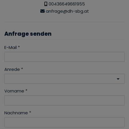
00436649661955
anfrage@dh-sbg.at
Anfrage senden
E-Mail
Anrede
Vorname
Nachname