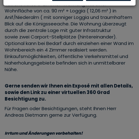
Teilrenovierte 3-Zimmer-Wohnung mit einer
Wohnfläche von ca. 90 m² + Loggia ( 12,06 m² ) in
Anif/Niederalm ( mit sonniger Loggia und traumhaftem
Blick auf die Königsseeache. Die Wohnung überzeugt
durch die zentrale Lage mit guter Infrastruktur
sowie zwei Carport-Stellplätze (hintereinander).
Optional kann bei Bedarf durch einziehen einer Wand im
Wohnbereich ein 4 Zimmer realisiert werden.
Einkaufsmöglichkeiten, öffentliche Verkehrsmittel und
Naherholungsgebiete befinden sich in unmittelbarer
Nähe.
Gerne senden wir Ihnen ein Exposé mit allen Details,
sowie den Link zu einer virtuellen 360 Grad
Besichtigung zu.
Für Fragen oder Besichtigungen, steht Ihnen Herr
Andreas Dietmann gerne zur Verfügung.
Irrtum und Änderungen vorbehalten!