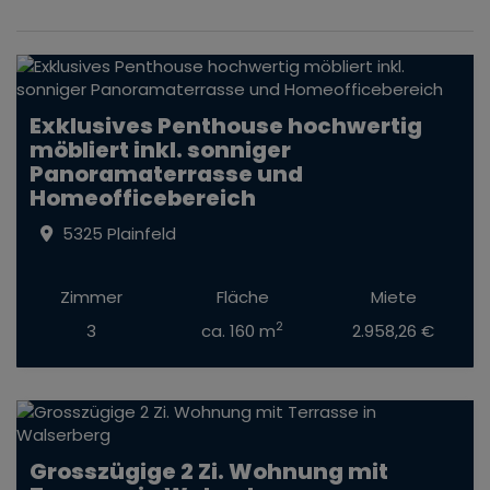
Exklusives Penthouse hochwertig
möbliert inkl. sonniger
Panoramaterrasse und
Homeofficebereich
5325 Plainfeld
Zimmer
Fläche
Miete
2
3
ca. 160 m
2.958,26 €
Grosszügige 2 Zi. Wohnung mit