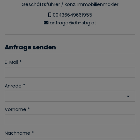
Geschäftsführer / konz. Immobilienmakler
00436649661955
anfrage@dh-sbg.at
Anfrage senden
E-Mail
Anrede
Vorname
Nachname