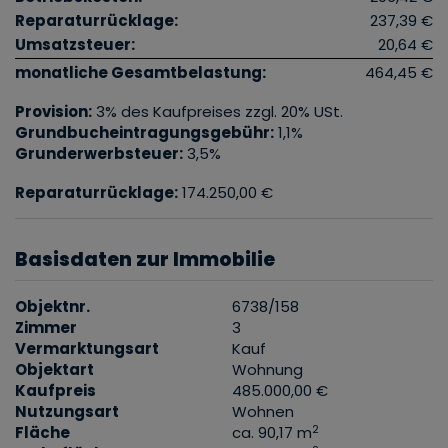
Reparaturrücklage:
237,39 €
Umsatzsteuer:
20,64 €
monatliche Gesamtbelastung:
464,45 €
Provision:
3% des Kaufpreises zzgl. 20% USt.
Grundbucheintragungsgebühr:
1,1%
Grunderwerbsteuer:
3,5%
Reparaturrücklage:
174.250,00 €
Basisdaten zur Immobilie
Objektnr.
6738/158
Zimmer
3
Vermarktungsart
Kauf
Objektart
Wohnung
Kaufpreis
485.000,00 €
Nutzungsart
Wohnen
2
Fläche
ca. 90,17 m