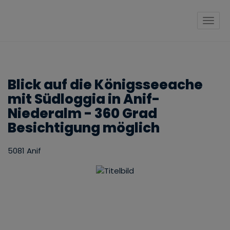
Navig
Blick auf die Königsseeache
mit Südloggia in Anif-
Niederalm - 360 Grad
Besichtigung möglich
5081 Anif