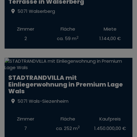
Terrasse in Walserberg
5071 Walserberg
Zimmer
Fläche
Miete
2
2
ca. 59 m
1.144,00 €
STADTRANDVILLA mit
Einliegerwohnung in Premium Lage
Wals
5071 Wals-Siezenheim
Zimmer
Fläche
Kaufpreis
2
7
ca. 252 m
1.450.000,00 €